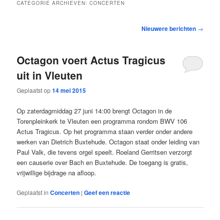
CATEGORIE ARCHIEVEN:
CONCERTEN
Bericht
Nieuwere berichten
→
navigatie
Octagon voert Actus Tragicus
uit in Vleuten
Geplaatst op
14 mei 2015
Op zaterdagmiddag 27 juni 14:00 brengt Octagon in de
Torenpleinkerk te Vleuten een programma rondom BWV 106
Actus Tragicus. Op het programma staan verder onder andere
werken van Dietrich Buxtehude. Octagon staat onder leiding van
Paul Valk, die tevens orgel speelt. Roeland Gerritsen verzorgt
een causerie over Bach en Buxtehude. De toegang is gratis,
vrijwillige bijdrage na afloop.
Geplaatst in
Concerten
|
Geef een reactie