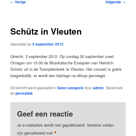
Bericht
←
Vorige
Volgende
→
navigatie
Schütz in Vleuten
Geplaatst op
3 september 2012
Utrecht, 2 september 2012. Op zondag 30 september voert
Octagon om 15.00 de Musikalische Exequien van Heinrich
Schütz uit in de Torenpleinkerk te Vleuten. Het concert is gratis
toegankelijk; er wordt een bijdrage na afloop gevraagd.
Dit bericht werd geplaatst in
Geen categorie
door
admin
. Bookmark
de
permalink
.
Geef een reactie
Je e-mailadres wordt niet gepubliceerd.
Vereiste velden
*
zijn gemarkeerd met