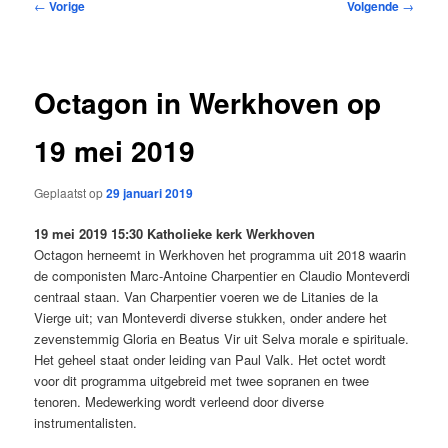
Bericht
←
Vorige
Volgende
→
navigatie
Octagon in Werkhoven op
19 mei 2019
Geplaatst op
29 januari 2019
19 mei 2019 15:30 Katholieke kerk Werkhoven
Octagon herneemt in Werkhoven het programma uit 2018 waarin
de componisten Marc-Antoine Charpentier en Claudio Monteverdi
centraal staan. Van Charpentier voeren we de Litanies de la
Vierge uit; van Monteverdi diverse stukken, onder andere het
zevenstemmig Gloria en Beatus Vir uit Selva morale e spirituale.
Het geheel staat onder leiding van Paul Valk. Het octet wordt
voor dit programma uitgebreid met twee sopranen en twee
tenoren. Medewerking wordt verleend door diverse
instrumentalisten.