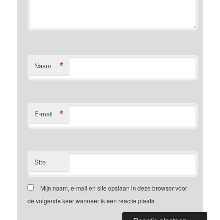
*
Naam
*
E-mail
Site
Mijn naam, e-mail en site opslaan in deze browser voor
de volgende keer wanneer ik een reactie plaats.